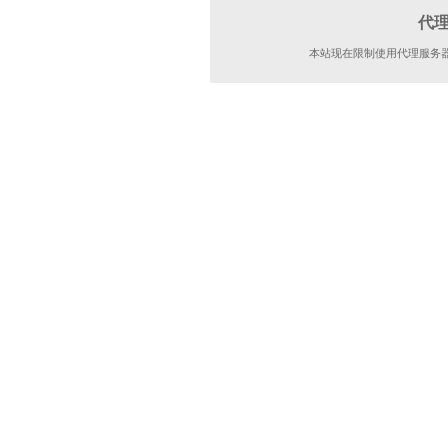
代
本站现在限制使用代理服务