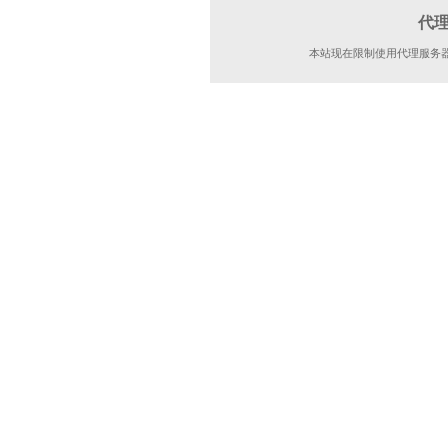
代
本站现在限制使用代理服务