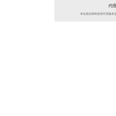
代
本站现在限制使用代理服务