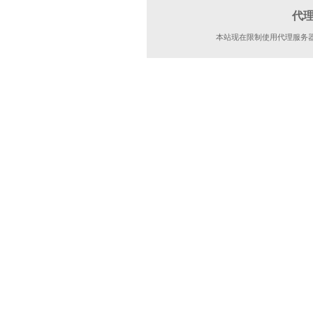
代
本站现在限制使用代理服务