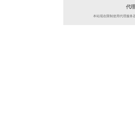
代
本站现在限制使用代理服务