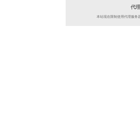
代
本站现在限制使用代理服务