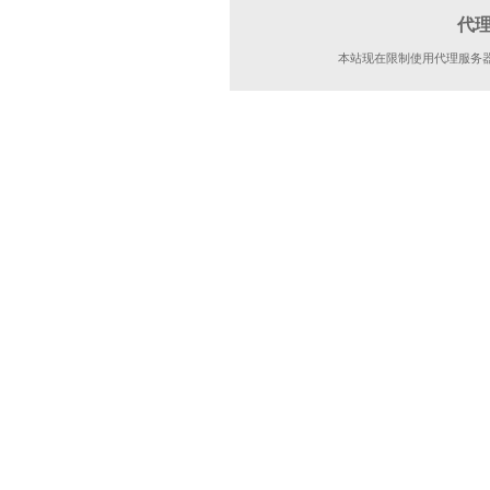
代
本站现在限制使用代理服务