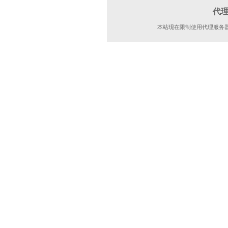
代
本站现在限制使用代理服务