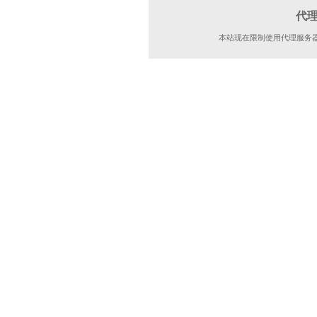
代
本站现在限制使用代理服务