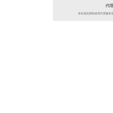
代
本站现在限制使用代理服务