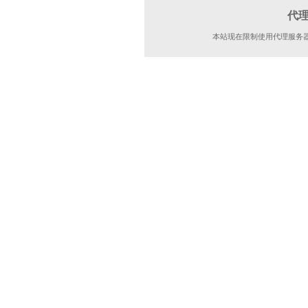
代
本站现在限制使用代理服务