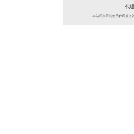
代
本站现在限制使用代理服务