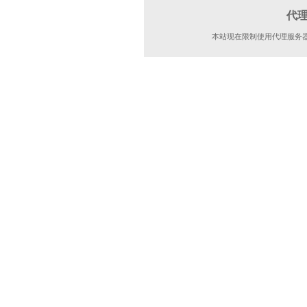
代
本站现在限制使用代理服务