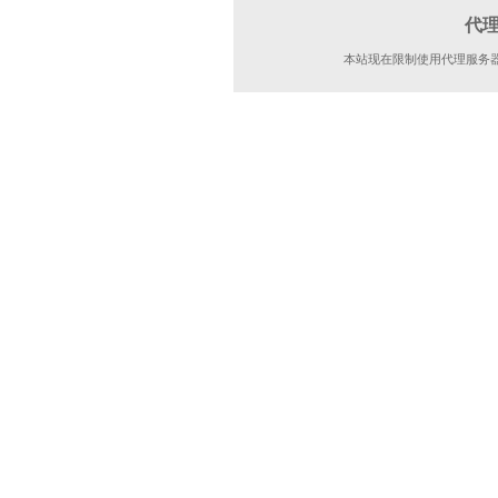
代
本站现在限制使用代理服务