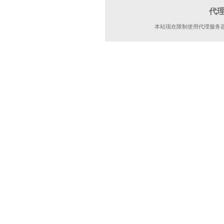
代
本站现在限制使用代理服务