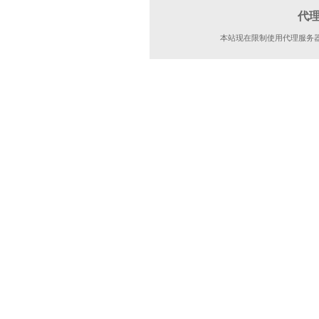
代
本站现在限制使用代理服务