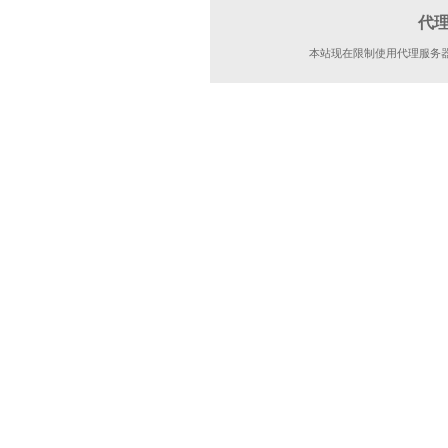
代
本站现在限制使用代理服务