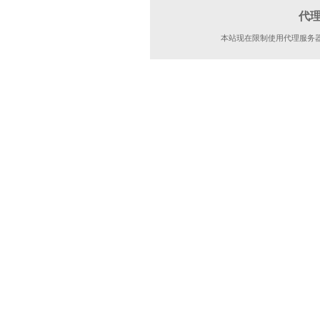
代
本站现在限制使用代理服务