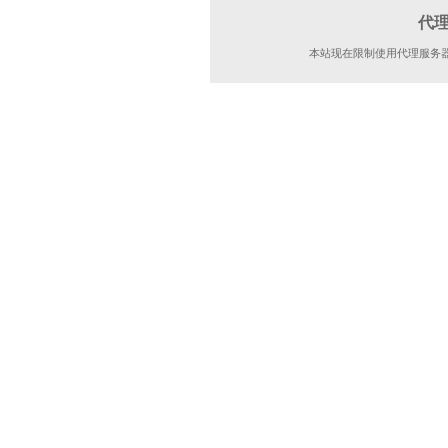
代
本站现在限制使用代理服务