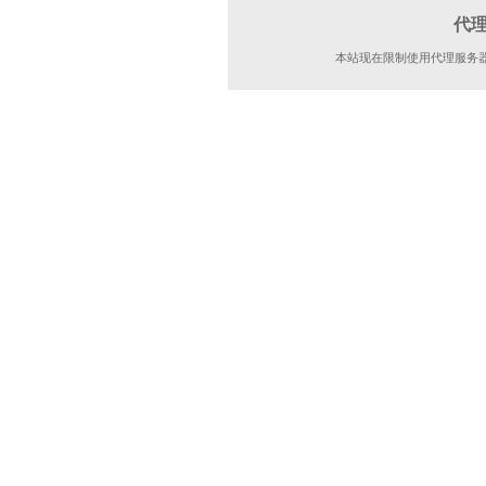
代
本站现在限制使用代理服务